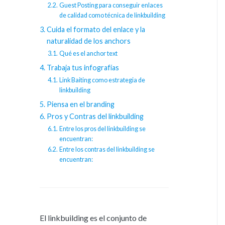
Guest Posting para conseguir enlaces
de calidad como técnica de linkbuilding
Cuida el formato del enlace y la
naturalidad de los anchors
Qué es el anchor text
Trabaja tus infografías
Link Baiting como estrategia de
linkbuilding
Piensa en el branding
Pros y Contras del linkbuilding
Entre los pros del linkbuilding se
encuentran:
Entre los contras del linkbuilding se
encuentran:
El linkbuilding es el conjunto de