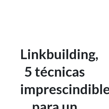
Linkbuilding,
5 técnicas
imprescindibl
para un